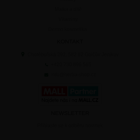
Matka a dítě
Vitaminy
Dermo kosmetika
KONTAKT
Chotěbořská 292, 582 82 Golčův Jeníkov
+420 730 896 565
info@herba-shop.cz
NEWSLETTER
Přihlaste se k odběru novinek