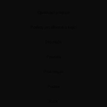
Opalovací program
Potřeby pro těhotné a kojící
Pro muže
Prostata
Proti hmyzu
Puurex
Ruce