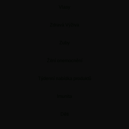
Vlasy
Zdravá Výživa
Zuby
Žilní onemocnění
Týdenní nabídka produktů
Imunita
Děti