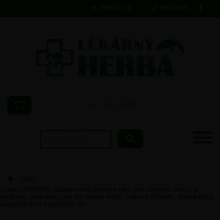
PŘIHLÁSIT SE
REGISTRACE
Jsem tak prázdný :(
Zpět
V sekci ALERGIE najdete volně prodejné léky proti alergiím. Sekce je
rozdělena podle toho jaký typ alergie řešíte: celkové příznaky, alergie kůže,
alergická rýma a postižení očí.