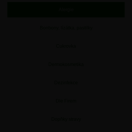
Alergie
Bonbony, lízátka, pastilky
Cukrovka
Dermokosmetika
Dezinfekce
Dle Firem
Dopňky stravy