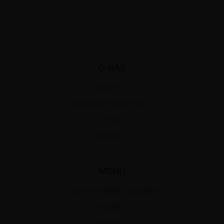
O NÁS
Domů
Všeobecné podmínky
O nás
Kontakt
MENU
Týdenní nabídka produktů
Bolest
Klouby