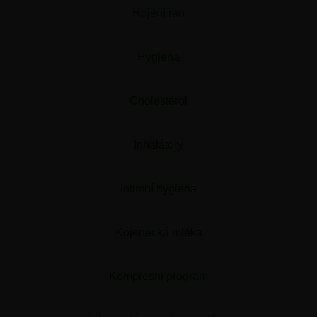
Hojení ran
Hygiena
Cholesterol
Inhalátory
Intimní hygiena
Kojenecká mléka
Kompresní program