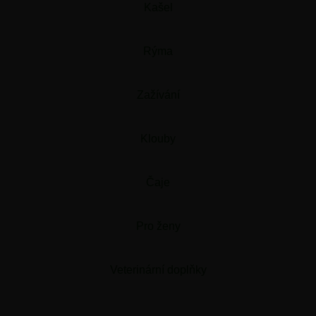
Kašel
Rýma
Zažívání
Klouby
Čaje
Pro ženy
Veterinární doplňky