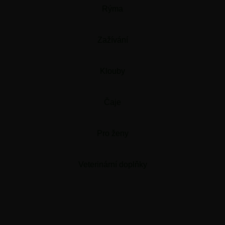
Rýma
Zažívání
Klouby
Čaje
Pro ženy
Veterinární doplňky