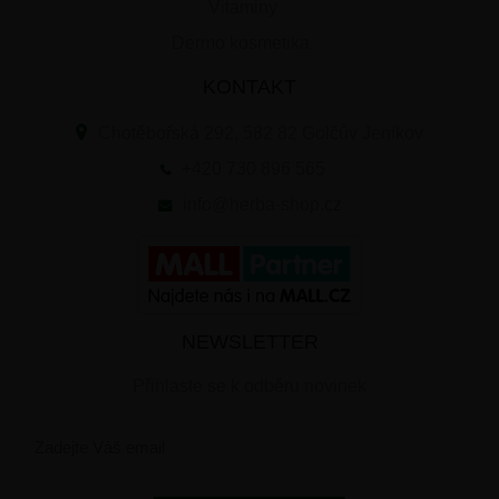
Vitaminy
Dermo kosmetika
KONTAKT
Chotěbořská 292, 582 82 Golčův Jeníkov
+420 730 896 565
info@herba-shop.cz
NEWSLETTER
Přihlaste se k odběru novinek