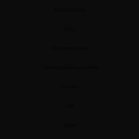
Zdravá Výživa
Zuby
Žilní onemocnění
Týdenní nabídka produktů
Imunita
Děti
Kašel