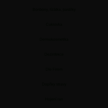
Bonbony, lízátka, pastilky
Cukrovka
Dermokosmetika
Dezinfekce
Dle Firem
Dopňky stravy
Hojení ran