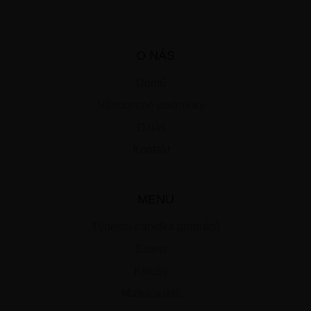
O NÁS
Domů
Všeobecné podmínky
O nás
Kontakt
MENU
Týdenní nabídka produktů
Bolest
Klouby
Matka a dítě