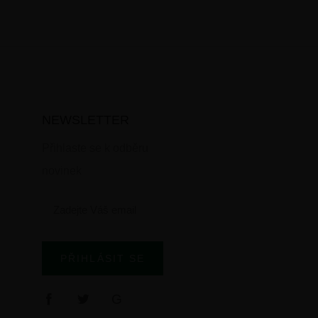
NEWSLETTER
Přihlaste se k odběru
novinek
PŘIHLÁSIT SE
G