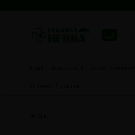
in
DOMŮ
HERBA VÝBĚR
LÉČIVÉ PŘÍPRAVK
PORADNA
KONTAKT
Zpět