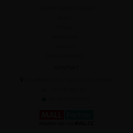
Týdenní nabídka produktů
Bolest
Klouby
Matka a dítě
Vitaminy
Dermo kosmetika
KONTAKT
Chotěbořská 292, 582 82 Golčův Jeníkov
+420 730 896 565
info@herba-shop.cz