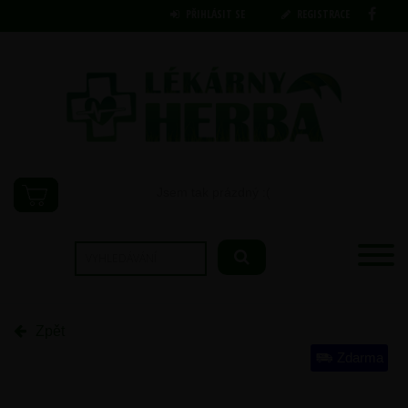
PŘIHLÁSIT SE
REGISTRACE
Jsem tak prázdný :(
Zpět
Zdarma