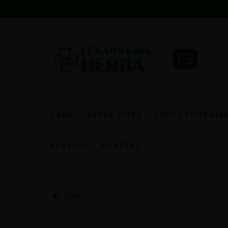
in
DOMŮ
HERBA VÝBĚR
LÉČIVÉ PŘÍPRAVK
PORADNA
KONTAKT
Zpět