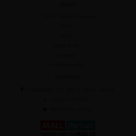
MENU
Týdenní nabídka produktů
Bolest
Klouby
Matka a dítě
Vitaminy
Dermo kosmetika
KONTAKT
Chotěbořská 292, 582 82 Golčův Jeníkov
+420 730 896 565
info@herba-shop.cz