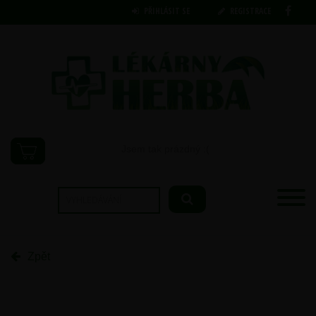
PŘIHLÁSIT SE
REGISTRACE
Jsem tak prázdný :(
Zpět